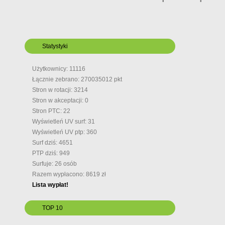
Statystyki
Użytkownicy: 11116
Łącznie zebrano: 270035012 pkt
Stron w rotacji: 3214
Stron w akceptacji: 0
Stron PTC: 22
Wyświetleń UV surf: 31
Wyświetleń UV ptp: 360
Surf dziś: 4651
PTP dziś: 949
Surfuje: 26 osób
Razem wypłacono: 8619 zł
Lista wypłat!
TOP 10