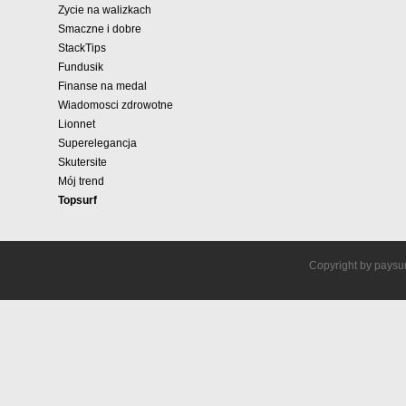
Zycie na walizkach
Smaczne i dobre
StackTips
Fundusik
Finanse na medal
Wiadomosci zdrowotne
Lionnet
Superelegancja
Skutersite
Mój trend
Topsurf
Copyright by paysur