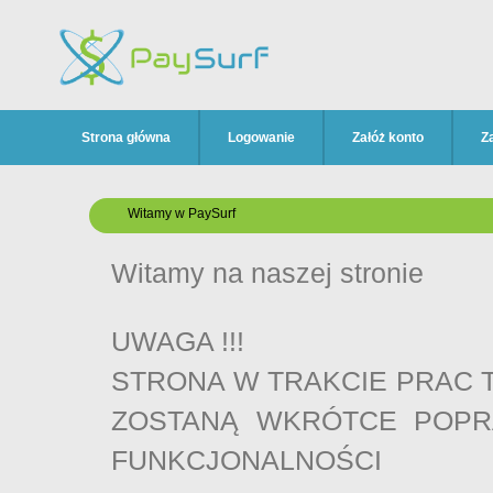
Strona główna
Logowanie
Załóż konto
Z
Witamy w PaySurf
Witamy na naszej stronie
UWAGA !!!
STRONA W TRAKCIE PRAC 
ZOSTANĄ WKRÓTCE POPR
FUNKCJONALNOŚCI