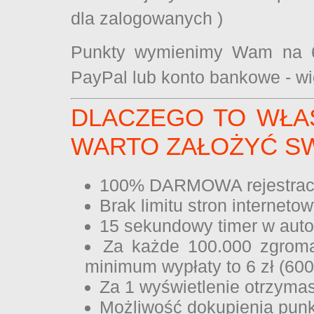
dla zalogowanych )
Punkty wymienimy Wam na 6 
PayPal lub konto bankowe - wie
DLACZEGO TO WŁA
WARTO ZAŁOŻYĆ S
100% DARMOWA rejestracj
Brak limitu stron internet
15 sekundowy timer w auto
Za każde 100.000 zgroma
minimum wypłaty to 6 zł (600
Za 1 wyświetlenie otrzymas
Możliwość dokupienia pu