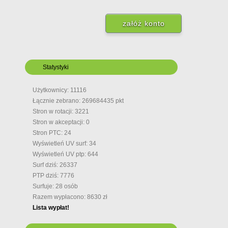
Statystyki
Użytkownicy: 11116
Łącznie zebrano: 269684435 pkt
Stron w rotacji: 3221
Stron w akceptacji: 0
Stron PTC: 24
Wyświetleń UV surf: 34
Wyświetleń UV ptp: 644
Surf dziś: 26337
PTP dziś: 7776
Surfuje: 28 osób
Razem wypłacono: 8630 zł
Lista wypłat!