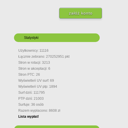
Statystyki
Użytkownicy: 11116
Łącznie zebrano: 270252951 pkt
Stron w rotacji: 3213
Stron w akceptacji: 6
Stron PTC: 26
Wyświetleń UV surf: 69
Wyświetleń UV ptp: 1894
Surf dziś: 111795
PTP dziś: 21003
Surfuje: 36 osób
Razem wypłacono: 8608 zł
Lista wypłat!